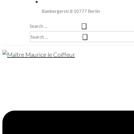
Bambergerstr.8 10777 Berlin
Search
…
Search
…