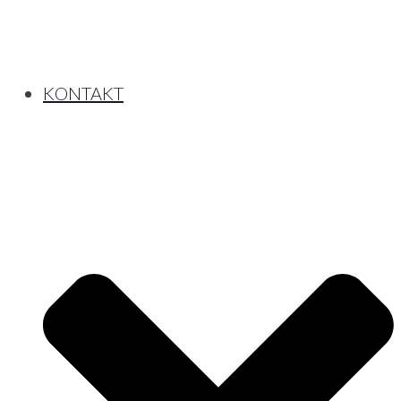
KONTAK­T