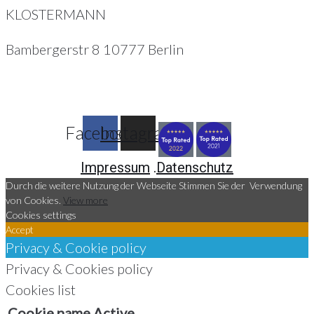
KLOSTERMANN
Bambergerstr 8 10777 Berlin
Facebook
Instagram
Impressum
.
Datenschutz
Durch die weitere Nutzung der Webseite Stimmen Sie der Verwendung
von Cookies.
View more
Cookies settings
Accept
Privacy & Cookie policy
Privacy & Cookies policy
Cookies list
Cookie name
Active