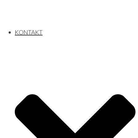
KONTAK­T